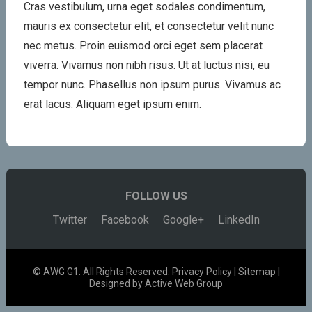
Cras vestibulum, urna eget sodales condimentum,
mauris ex consectetur elit, et consectetur velit nunc
nec metus. Proin euismod orci eget sem placerat
viverra. Vivamus non nibh risus. Ut at luctus nisi, eu
tempor nunc. Phasellus non ipsum purus. Vivamus ac
erat lacus. Aliquam eget ipsum enim.
FOLLOW US
Twitter
Facebook
Google+
LinkedIn
© AWG G1. All Rights Reserved.
Privacy Policy
|
Sitemap
|
Designed by Active Web Group