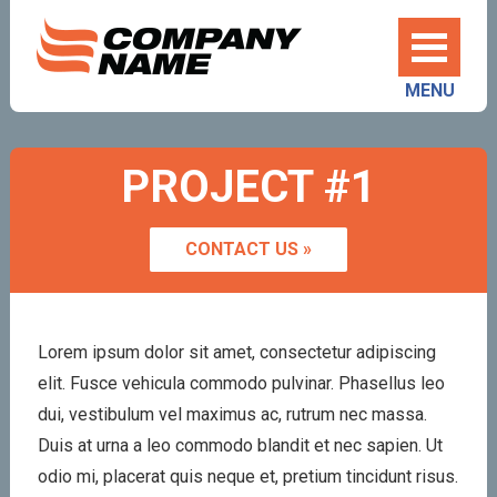
MENU
PROJECT #1
CONTACT US »
Lorem ipsum dolor sit amet, consectetur adipiscing
elit. Fusce vehicula commodo pulvinar. Phasellus leo
dui, vestibulum vel maximus ac, rutrum nec massa.
Duis at urna a leo commodo blandit et nec sapien. Ut
odio mi, placerat quis neque et, pretium tincidunt risus.